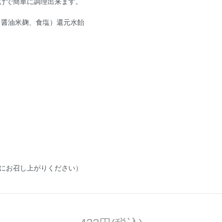
けで簡単に調理出来ます。
（醤油米麹、食塩）還元水飴
にお召し上がりください）