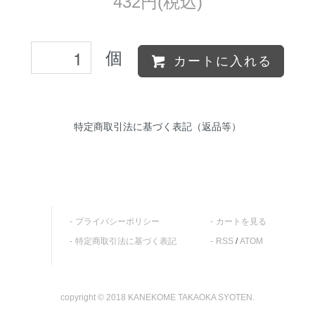
432円(税込)
個
カートに入れる
特定商取引法に基づく表記（返品等）
プライバシーポリシー
カートを見る
特定商取引法に基づく表記
RSS
/
ATOM
copyright © 2018 KANEKOME TAKAOKA SYOTEN.