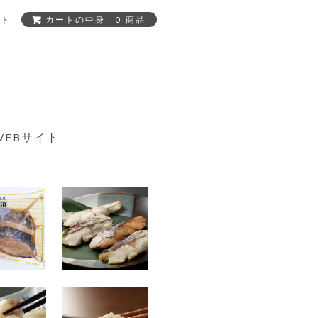
ント
カートの中身 0 商品
WEBサイト